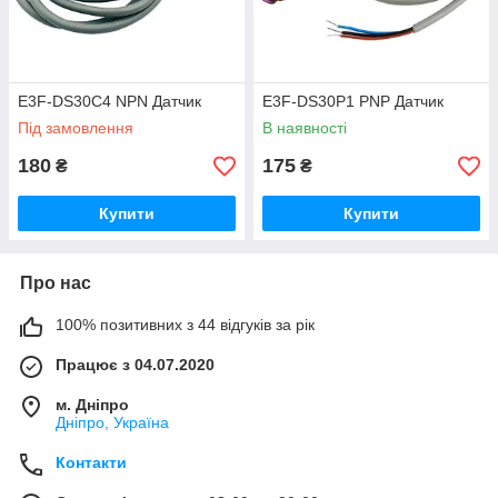
E3F-DS30C4 NPN Датчик
E3F-DS30P1 PNP Датчик
Під замовлення
В наявності
180
175
₴
₴
Купити
Купити
Про нас
100% позитивних з 44 відгуків за рік
Працює з 04.07.2020
м. Дніпро
Дніпро, Україна
Контакти