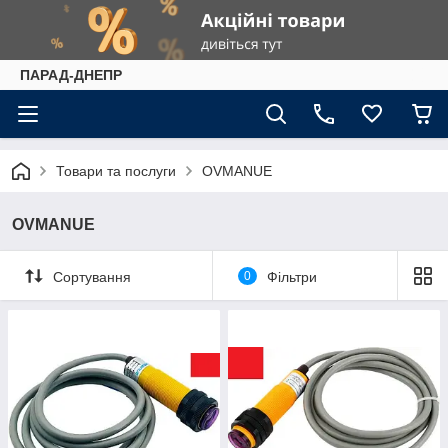
ПАРАД-ДНЕПР
Товари та послуги
OVMANUE
OVMANUE
Сортування
0
Фільтри