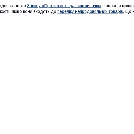
ідповідно до
Закону «Про захист прав споживачів»
, компанія може 
кості, якщо вони входять до
переліку непродовольчих товарів
, що 