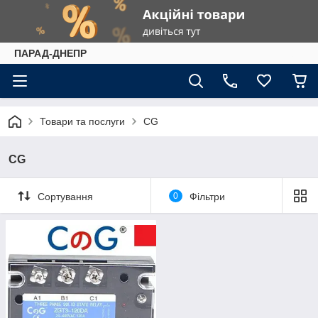
ПАРАД-ДНЕПР
Товари та послуги
CG
CG
Сортування
0
Фільтри