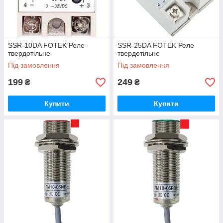
SSR-10DA FOTEK Реле
SSR-25DA FOTEK Реле
твердотільне
твердотільне
Під замовлення
Під замовлення
199
249
₴
₴
Купити
Купити