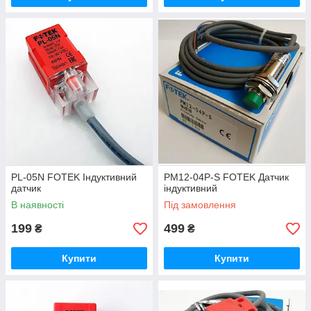
PL-05N FOTEK Індуктивний
PM12-04P-S FOTEK Датчик
датчик
індуктивний
В наявності
Під замовлення
199
499
₴
₴
Купити
Купити