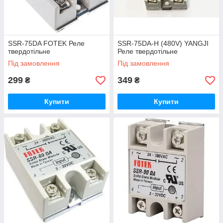
SSR-75DA FOTEK Реле
SSR-75DA-H (480V) YANGJI
твердотільне
Реле твердотільне
Під замовлення
Під замовлення
299
349
₴
₴
Купити
Купити