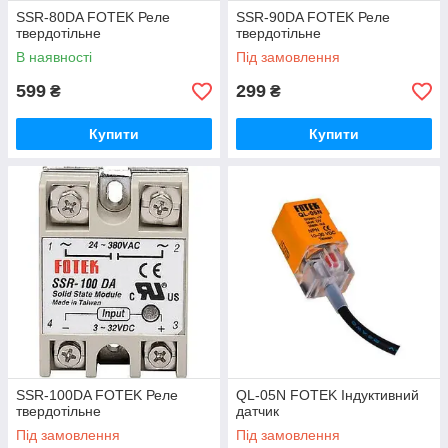
SSR-80DA FOTEK Реле
SSR-90DA FOTEK Реле
твердотільне
твердотільне
В наявності
Під замовлення
599
299
₴
₴
Купити
Купити
SSR-100DA FOTEK Реле
QL-05N FOTEK Індуктивний
твердотільне
датчик
Під замовлення
Під замовлення