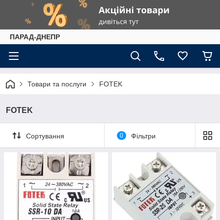
ПАРАД-ДНЕПР
Товари та послуги
FOTEK
FOTEK
Сортування
0
Фільтри