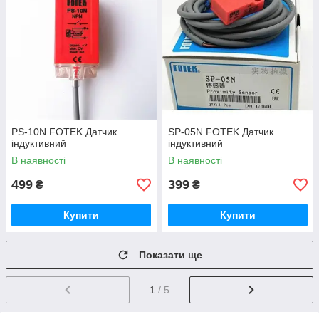
PS-10N FOTEK Датчик
SP-05N FOTEK Датчик
індуктивний
індуктивний
В наявності
В наявності
499
399
₴
₴
Купити
Купити
Показати ще
1
/ 5