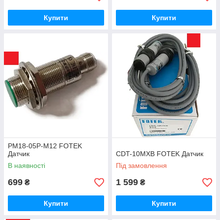
Купити
Купити
PM18-05P-M12 FOTEK
Датчик
CDT-10MXB FOTEK Датчик
В наявності
Під замовлення
699
1 599
₴
₴
Купити
Купити