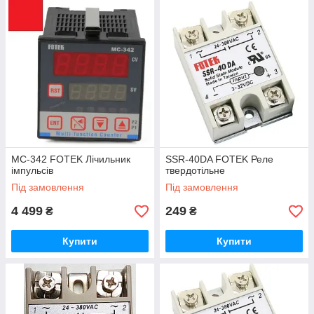
MC-342 FOTEK Лічильник
SSR-40DA FOTEK Реле
імпульсів
твердотільне
Під замовлення
Під замовлення
4 499
249
₴
₴
Купити
Купити