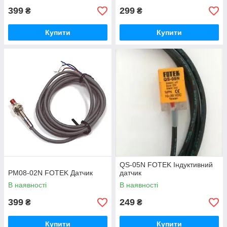
399
299
₴
₴
Купити
Купити
QS-05N FOTEK Індуктивний
PM08-02N FOTEK Датчик
датчик
В наявності
В наявності
399
249
₴
₴
Купити
Купити