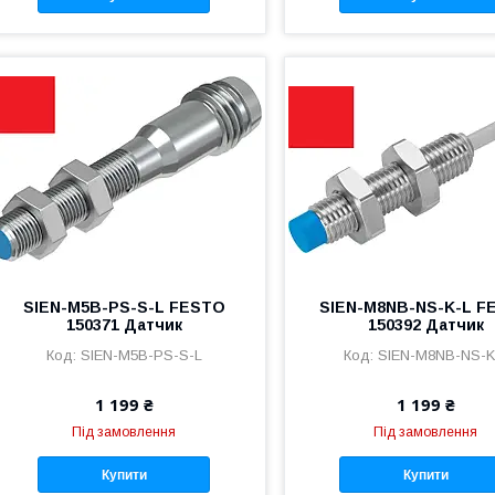
SIEN-M5B-PS-S-L FESTO
SIEN-M8NB-NS-K-L F
150371 Датчик
150392 Датчик
SIEN-M5B-PS-S-L
SIEN-M8NB-NS-K
1 199 ₴
1 199 ₴
Під замовлення
Під замовлення
Купити
Купити