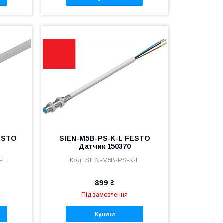
ESTO
SIEN-M5B-PS-K-L FESTO
Датчик 150370
-L
SIEN-M5B-PS-K-L
899 ₴
Під замовлення
Купити