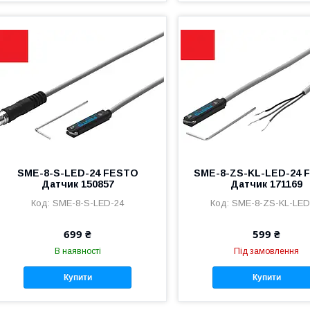
SME-8-S-LED-24 FESTO
SME-8-ZS-KL-LED-24 
Датчик 150857
Датчик 171169
SME-8-S-LED-24
SME-8-ZS-KL-LED
699 ₴
599 ₴
В наявності
Під замовлення
Купити
Купити