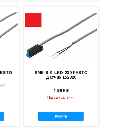
FESTO
SME-8-K-LED-230 FESTO
Датчик 152820
-24
1 599 ₴
Під замовлення
Купити