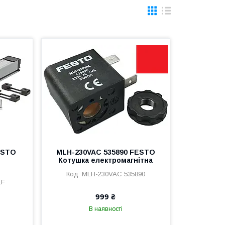
ESTO
MLH-230VAC 535890 FESTO
Котушка електромагнітна
MLH-230VAC 535890
LF
999 ₴
В наявності