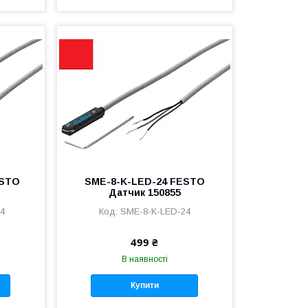
ESTO
SME-8-K-LED-24 FESTO
Датчик 150855
24
SME-8-K-LED-24
499 ₴
В наявності
Купити