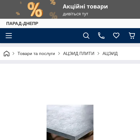
ПАРАД-ДНЕПР
Товари та послуги
АЦЭИД ПЛИТИ
АЦЭИД