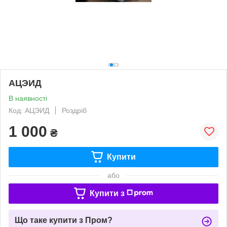
АЦЭИД
В наявності
Код: АЦЭИД
Роздріб
1 000
₴
Купити
або
Купити з
Що таке купити з Пром?