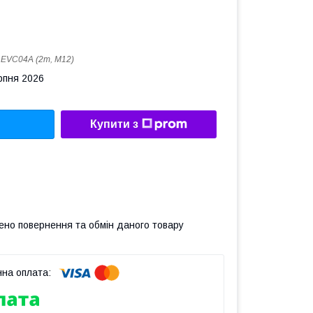
:
EVC04A (2m, M12)
рпня 2026
Купити з
ено повернення та обмін даного товару