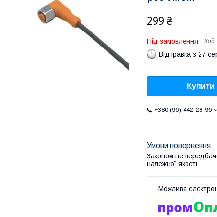
299 ₴
Під замовлення
Код
Відправка з 27 се
Купити
+380 (96) 442-28-96
Законом не передбач
належної якості