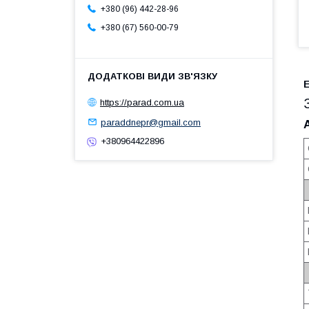
+380 (96) 442-28-96
+380 (67) 560-00-79
https://parad.com.ua
paraddnepr@gmail.com
+380964422896