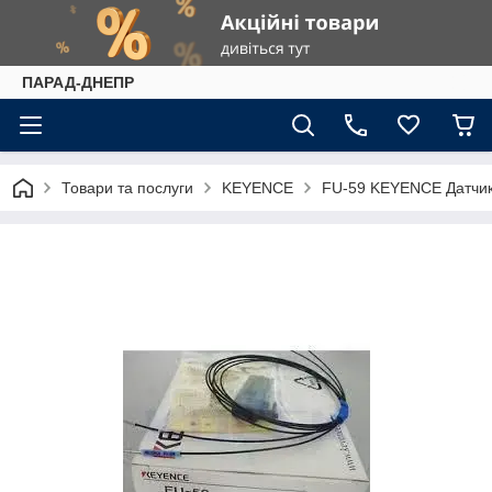
ПАРАД-ДНЕПР
Товари та послуги
KEYENCE
FU-59 KEYENCE Датчи