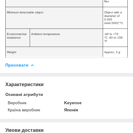
flex
Minimum detectable object
Object with a
diameter of
0.005
mm0.0002"
*2
Environmental
Ambient temperature
-40 to +70
resistance
°C
-40 to 158
°F
Weight
Approx. 3 g
Приховати
Характеристики
Основні атрибути
Виробник
Keyence
Країна виробник
Японія
Умови доставки