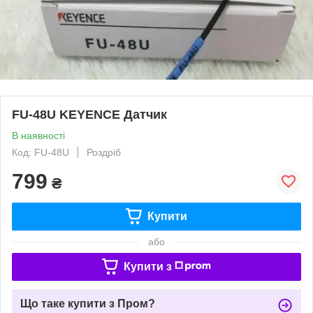
FU-48U KEYENCE Датчик
В наявності
Код: FU-48U
Роздріб
799
₴
Купити
або
Купити з
Що таке купити з Пром?