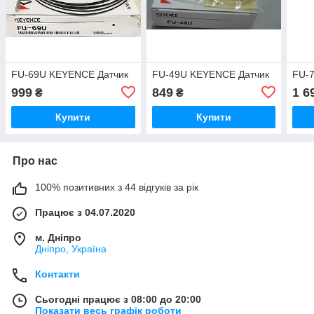
FU-69U KEYENCE Датчик
FU-49U KEYENCE Датчик
FU-
999
849
1 6
₴
₴
Купити
Купити
Про нас
100% позитивних з 44 відгуків за рік
Працює з 04.07.2020
м. Дніпро
Дніпро, Україна
Контакти
Сьогодні працює з 08:00 до 20:00
Показати весь графік роботи