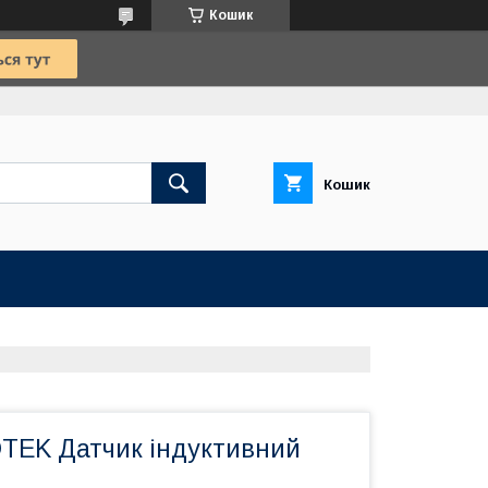
Кошик
Кошик
TEK Датчик індуктивний