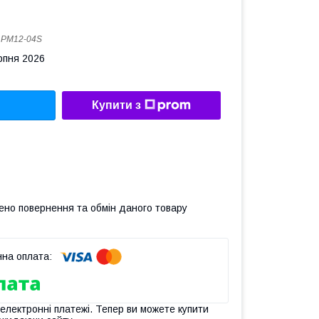
:
PM12-04S
рпня 2026
Купити з
ено повернення та обмін даного товару
 електронні платежі. Тепер ви можете купити