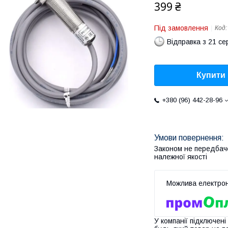
399 ₴
Під замовлення
Код
Відправка з 21 се
Купити
+380 (96) 442-28-96
Законом не передбач
належної якості
У компанії підключені