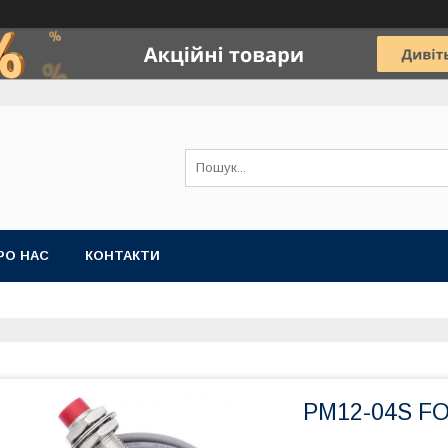
РО НАС
КОНТАКТИ
PM12-04S FO