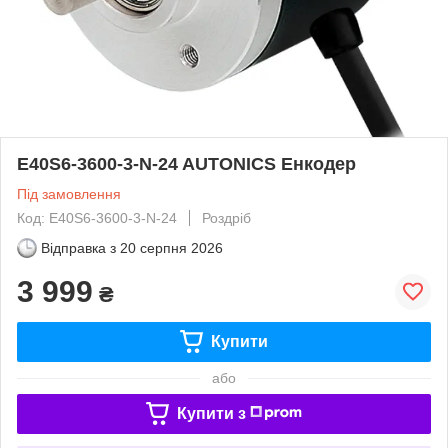
E40S6-3600-3-N-24 AUTONICS Енкодер
Під замовлення
Код: E40S6-3600-3-N-24
Роздріб
Відправка з
20 серпня 2026
3 999
₴
Купити
або
Купити з