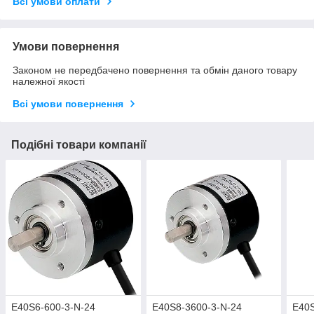
Всі умови оплати
Умови повернення
Законом не передбачено повернення та обмін даного товару
належної якості
Всі умови повернення
Подібні товари компанії
E40S6-600-3-N-24
E40S8-3600-3-N-24
E40S