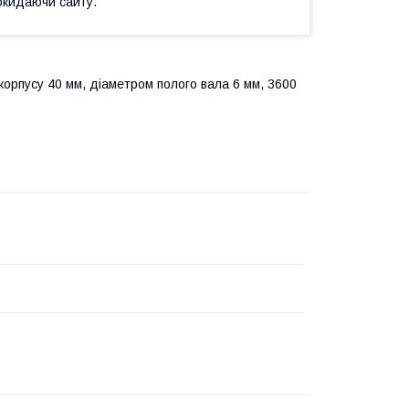
окидаючи сайту.
корпусу 40 мм, діаметром полого вала 6 мм, 3600