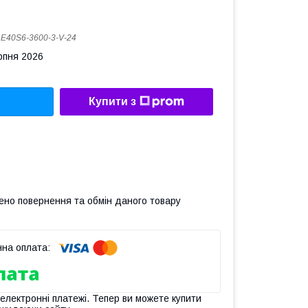
:
E40S6-3600-3-V-24
рпня 2026
Купити з
ено повернення та обмін даного товару
 електронні платежі. Тепер ви можете купити