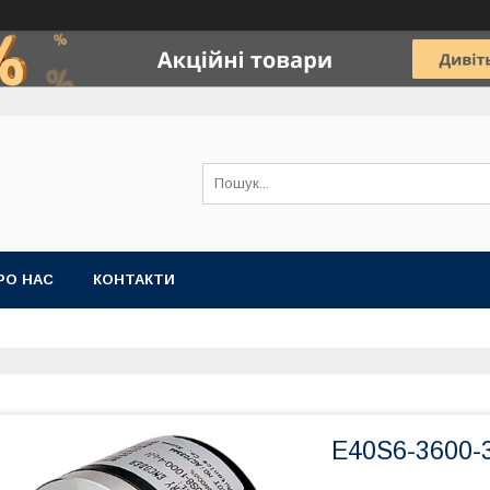
РО НАС
КОНТАКТИ
E40S6-3600-