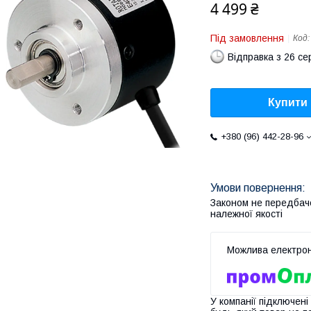
4 499 ₴
Під замовлення
Код
Відправка з 26 се
Купити
+380 (96) 442-28-96
Законом не передбач
належної якості
У компанії підключені