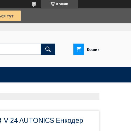
Кошик
Кошик
3-V-24 AUTONICS Енкодер