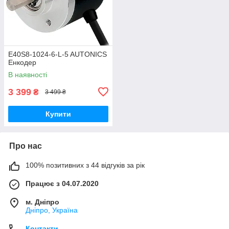
E40S8-1024-6-L-5 AUTONICS
Енкодер
В наявності
3 399
₴
3 499 ₴
Купити
Про нас
100% позитивних з 44 відгуків за рік
Працює з 04.07.2020
м. Дніпро
Дніпро, Україна
Контакти