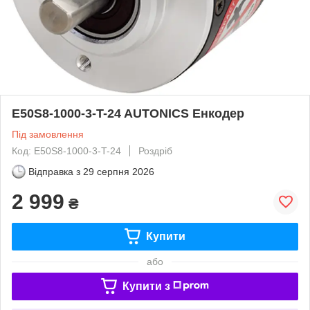
E50S8-1000-3-T-24 AUTONICS Енкодер
Під замовлення
Код: E50S8-1000-3-T-24
Роздріб
Відправка з
29 серпня 2026
2 999
₴
Купити
або
Купити з