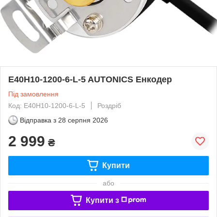
E40H10-1200-6-L-5 AUTONICS Енкодер
Під замовлення
Код: E40H10-1200-6-L-5
Роздріб
Відправка з
28 серпня 2026
2 999
₴
Купити
або
Купити з