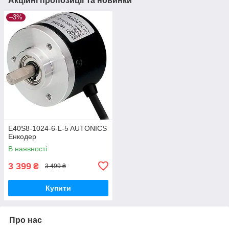
Акційні пропозиції та новинки
–3%
E40S8-1024-6-L-5 AUTONICS
Енкодер
В наявності
3 399
₴
3 499 ₴
Купити
Про нас