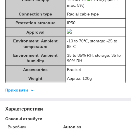
max. 5%)
Connection type
Radial cable type
Protection structure
IP50
Approval
Environment_Ambient
-10 to 70℃, storage: -25 to
temperature
85℃
Environment_Ambient
35 to 85% RH, storage: 35 to
humidity
90% RH
Accessories
Bracket
Weight
Approx. 120g
Приховати
Характеристики
Основні атрибути
Виробник
Autonics