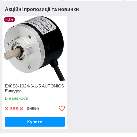
Акційні пропозиції та новинки
–3%
E40S8-1024-6-L-5 AUTONICS
Енкодер
В наявності
3 399
₴
3 499 ₴
Купити