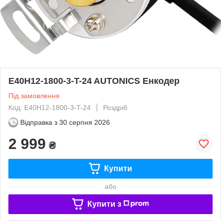
E40H12-1800-3-T-24 AUTONICS Енкодер
Під замовлення
Код: E40H12-1800-3-T-24
Роздріб
Відправка з
30 серпня 2026
2 999
₴
Купити
або
Купити з