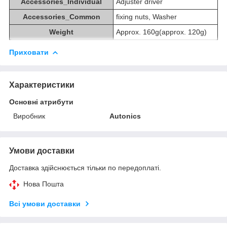
Accessories_Individual
Adjuster driver
Accessories_Common
fixing nuts, Washer
Weight
Approx. 160g(approx. 120g)
Приховати
Характеристики
Основні атрибути
Виробник
Autonics
Умови доставки
Доставка здійснюється тільки по передоплаті.
Нова Пошта
Всі умови доставки