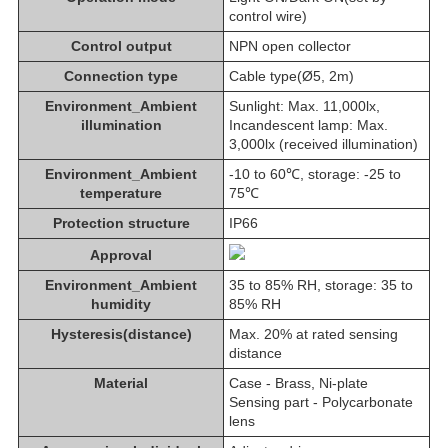
control wire)
Control output
NPN open collector
Connection type
Cable type(Ø5, 2m)
Environment_Ambient
Sunlight: Max. 11,000lx,
illumination
Incandescent lamp: Max.
3,000lx (received illumination)
Environment_Ambient
-10 to 60℃, storage: -25 to
temperature
75℃
Protection structure
IP66
Approval
Environment_Ambient
35 to 85% RH, storage: 35 to
humidity
85% RH
Hysteresis(distance)
Max. 20% at rated sensing
distance
Material
Case - Brass, Ni-plate
Sensing part - Polycarbonate
lens