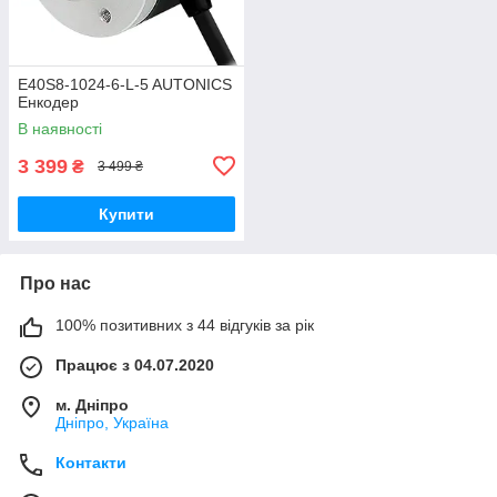
E40S8-1024-6-L-5 AUTONICS
Енкодер
В наявності
3 399
₴
3 499 ₴
Купити
Про нас
100% позитивних з 44 відгуків за рік
Працює з 04.07.2020
м. Дніпро
Дніпро, Україна
Контакти