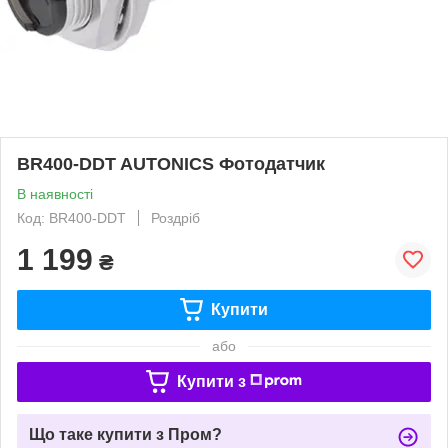
BR400-DDT AUTONICS Фотодатчик
В наявності
Код: BR400-DDT
Роздріб
1 199
₴
Купити
або
Купити з
Що таке купити з Пром?