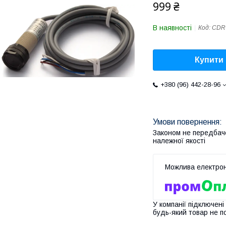
999 ₴
В наявності
Код:
CDR
Купити
+380 (96) 442-28-96
Законом не передбач
належної якості
У компанії підключені
будь-який товар не п