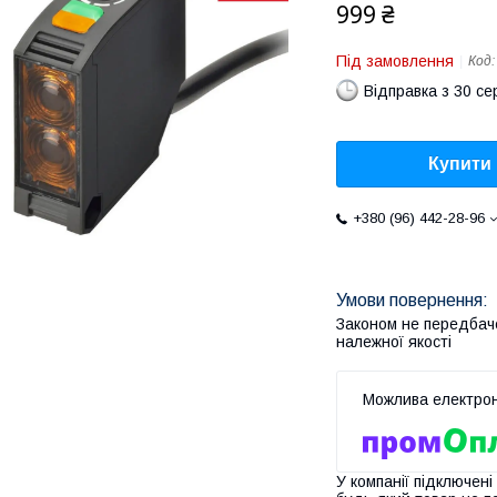
999 ₴
Під замовлення
Код
Відправка з 30 се
Купити
+380 (96) 442-28-96
Законом не передбач
належної якості
У компанії підключені