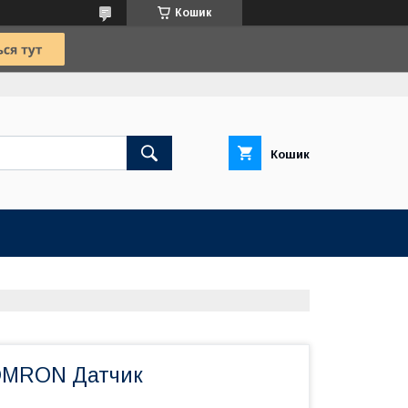
Кошик
Кошик
OMRON Датчик