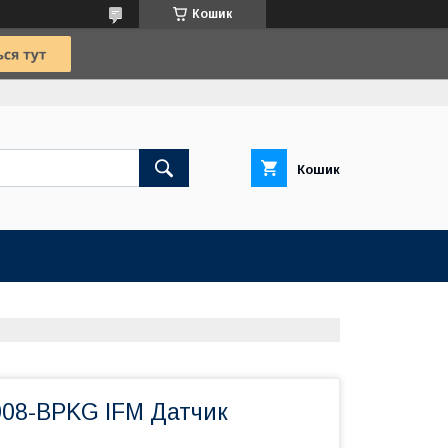
Кошик
Кошик
008-BPKG IFM Датчик