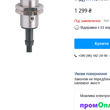
1 299 ₴
Під замовлення
Код
Відправка з 01 в
Купити
+380 (96) 442-28-96
Законом не передбач
належної якості