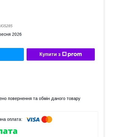
:
IG5285
ересня 2026
Купити з
ено повернення та обмін даного товару