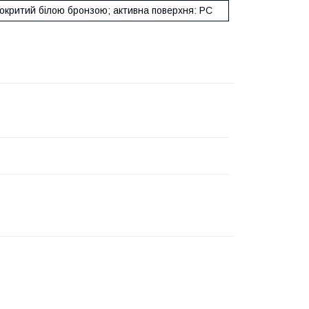
покритий білою бронзою; активна поверхня: PC