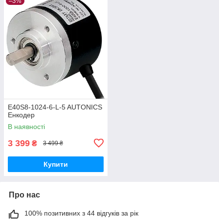
–3%
E40S8-1024-6-L-5 AUTONICS
Енкодер
В наявності
3 399
₴
3 499 ₴
Купити
Про нас
100% позитивних з 44 відгуків за рік