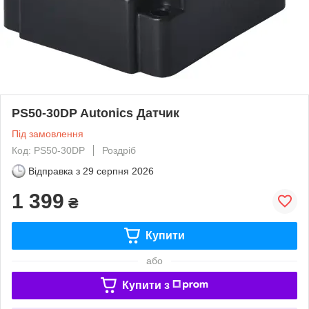
PS50-30DP Autonics Датчик
Під замовлення
Код: PS50-30DP
Роздріб
Відправка з
29 серпня 2026
1 399
₴
Купити
або
Купити з