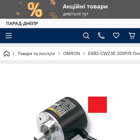
ПАРАД-ДНЕПР
Товари та послуги
OMRON
E6B2-CWZ3E 200P/R Om