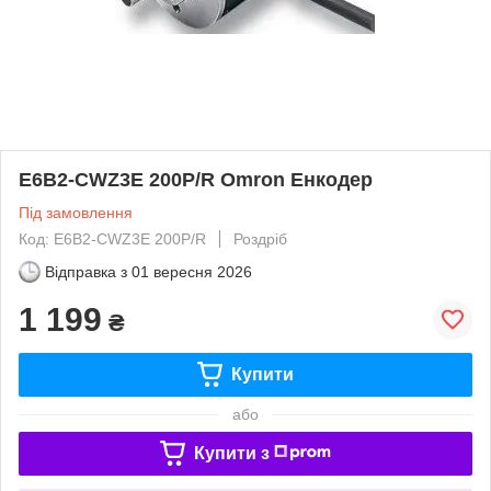
E6B2-CWZ3E 200P/R Omron Енкодер
Під замовлення
Код: E6B2-CWZ3E 200P/R
Роздріб
Відправка з
01 вересня 2026
1 199
₴
Купити
або
Купити з