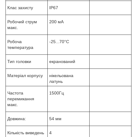
Клас захисту
IP67
Робочий струм
200 мА
макс.
Робоча
-25...70°C
температура
Тип головки
екранований
Матеріал корпусу
нікельована
латунь
Частота
1500Гц
перемикання
макс.
Довжина:
54 мм
Кількість виведень
4