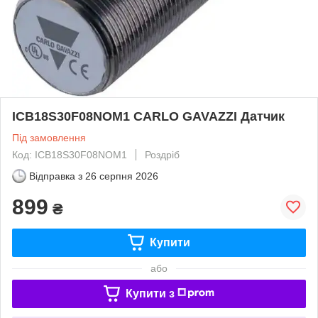
ICB18S30F08NOM1 CARLO GAVAZZI Датчик
Під замовлення
Код: ICB18S30F08NOM1
Роздріб
Відправка з
26 серпня 2026
899
₴
Купити
або
Купити з