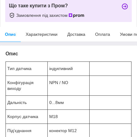
Що таке купити з Пром?
Замовлення під захистом
Опис
Характеристики
Доставка
Оплата
Умови п
Опис
Тип датчика
індуктивний
Конфігурація
NPN / NO
виходу
Дальність
0...8мм
Корпус датчика
М18
Під'єднання
конектор M12