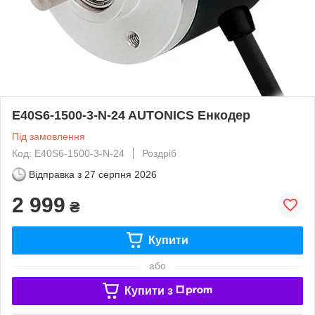
E40S6-1500-3-N-24 AUTONICS Енкодер
Під замовлення
Код: E40S6-1500-3-N-24
Роздріб
Відправка з
27 серпня 2026
2 999
₴
Купити
або
Купити з