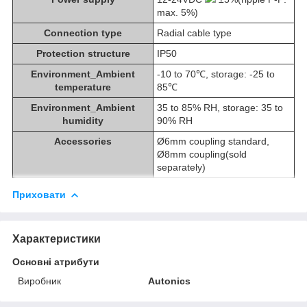
max. 5%)
Connection type
Radial cable type
Protection structure
IP50
Environment_Ambient
-10 to 70℃, storage: -25 to
temperature
85℃
Environment_Ambient
35 to 85% RH, storage: 35 to
humidity
90% RH
Accessories
Ø6mm coupling standard,
Ø8mm coupling(sold
separately)
Приховати
Характеристики
Основні атрибути
Виробник
Autonics