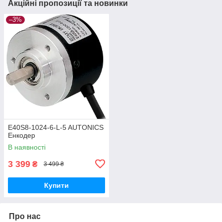
Акційні пропозиції та новинки
–3%
E40S8-1024-6-L-5 AUTONICS
Енкодер
В наявності
3 399
₴
3 499 ₴
Купити
Про нас