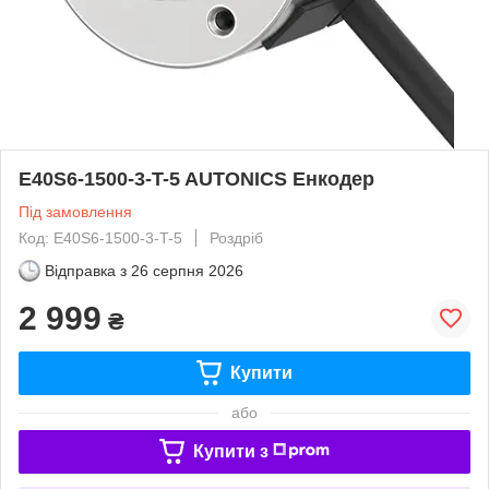
E40S6-1500-3-T-5 AUTONICS Енкодер
Під замовлення
Код: E40S6-1500-3-T-5
Роздріб
Відправка з
26 серпня 2026
2 999
₴
Купити
або
Купити з