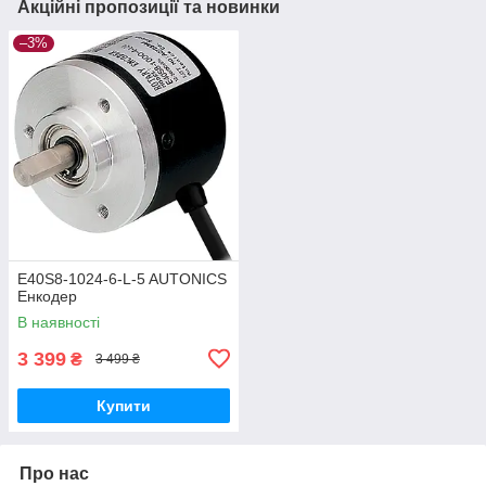
Акційні пропозиції та новинки
–3%
E40S8-1024-6-L-5 AUTONICS
Енкодер
В наявності
3 399
₴
3 499 ₴
Купити
Про нас