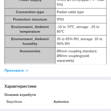
5%)
Connection type
Radial cable type
Protection structure
IP50
Environment_Ambient
-10 to 70℃, storage: -25 to
temperature
85℃
Environment_Ambient
35 to 85% RH, storage: 35 to
humidity
90% RH
Accessories
Ø6mm coupling standard,
Ø8mm coupling(sold
separately)
Приховати
Характеристики
Основні атрибути
Виробник
Autonics