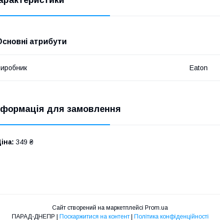
арактеристики
Основні атрибути
иробник
Eaton
нформація для замовлення
іна:
349 ₴
Сайт створений на маркетплейсі
Prom.ua
ПАРАД-ДНЕПР |
Поскаржитися на контент
|
Політика конфіденційності