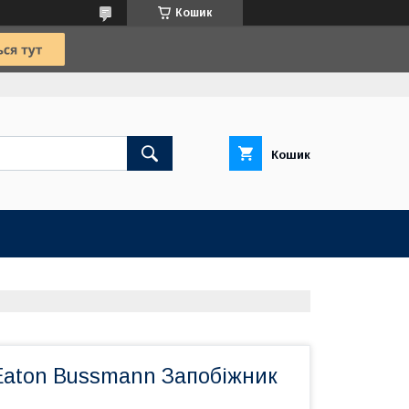
Кошик
Кошик
aton Bussmann Запобіжник