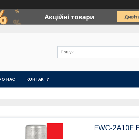
РО НАС
КОНТАКТИ
FWC-2A10F E