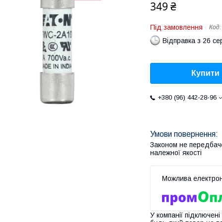
349 ₴
Під замовлення
Код
Відправка з 26 се
Купити
+380 (96) 442-28-96
Законом не передбач
належної якості
У компанії підключені