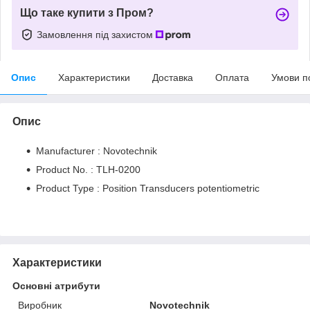
Що таке купити з Пром?
Замовлення під захистом
Опис
Характеристики
Доставка
Оплата
Умови п
Опис
Manufacturer : Novotechnik
Product No. : TLH-0200
Product Type : Position Transducers potentiometric
Характеристики
Основні атрибути
Виробник
Novotechnik