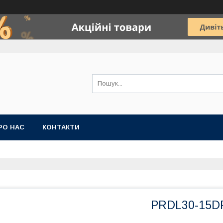
РО НАС
КОНТАКТИ
PRDL30-15D