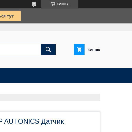
Кошик
Кошик
P AUTONICS Датчик