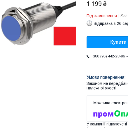
1 199 ₴
Під замовлення
Код
Відправка з 26 се
Купити
+380 (96) 442-28-96
Законом не передбач
належної якості
У компанії підключені