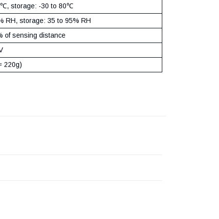
0℃, storage: -30 to 80℃
% RH, storage: 35 to 95% RH
 of sensing distance
V
≈ 220g)