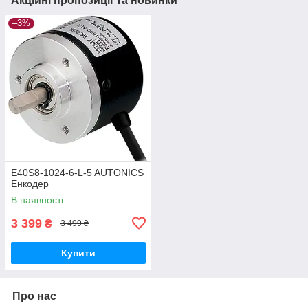
Акційні пропозиції та новинки
–3%
E40S8-1024-6-L-5 AUTONICS
Енкодер
В наявності
3 399
₴
3 499 ₴
Купити
Про нас