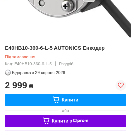
E40HB10-360-6-L-5 AUTONICS Енкодер
Під замовлення
Код: E40HB10-360-6-L-5
Роздріб
Відправка з
29 серпня 2026
2 999
₴
Купити
або
Купити з