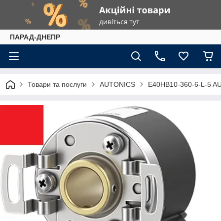
ПАРАД-ДНЕПР
Товари та послуги
AUTONICS
E40HB10-360-6-L-5 A