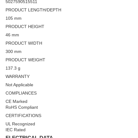
5027590515511
PRODUCT LENGTH/DEPTH
105 mm
PRODUCT HEIGHT
46 mm
PRODUCT WIDTH
300 mm
PRODUCT WEIGHT
137.3 g
WARRANTY
Not Applicable
COMPLIANCES
CE Marked
RoHS Compliant
CERTIFICATIONS
UL Recognized
IEC Rated
ELECTRICAL DATA