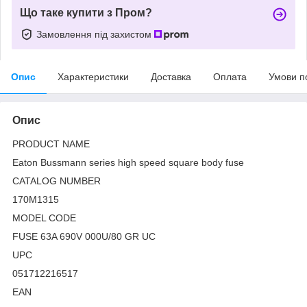
Що таке купити з Пром?
Замовлення під захистом
Опис
Характеристики
Доставка
Оплата
Умови п
Опис
PRODUCT NAME
Eaton Bussmann series high speed square body fuse
CATALOG NUMBER
170M1315
MODEL CODE
FUSE 63A 690V 000U/80 GR UC
UPC
051712216517
EAN