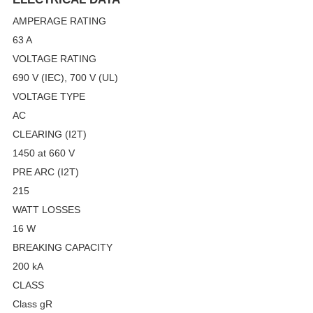
AMPERAGE RATING
63 A
VOLTAGE RATING
690 V (IEC), 700 V (UL)
VOLTAGE TYPE
AC
CLEARING (I2T)
1450 at 660 V
PRE ARC (I2T)
215
WATT LOSSES
16 W
BREAKING CAPACITY
200 kA
CLASS
Class gR