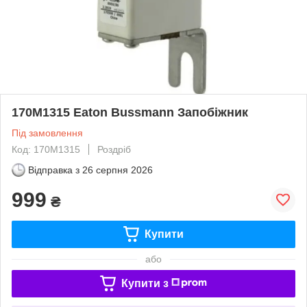
170M1315 Eaton Bussmann Запобіжник
Під замовлення
Код: 170M1315
Роздріб
Відправка з
26 серпня 2026
999
₴
Купити
або
Купити з