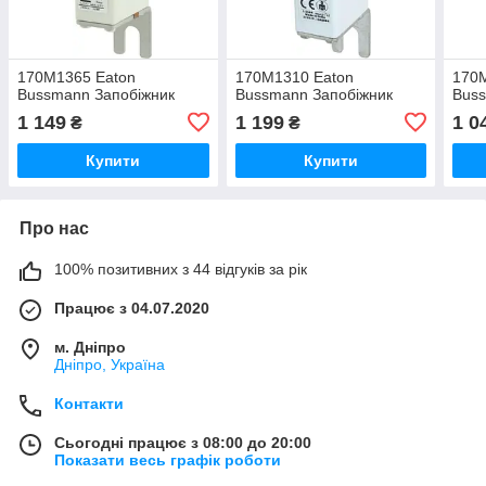
170M1365 Eaton
170M1310 Eaton
170
Bussmann Запобіжник
Bussmann Запобіжник
Buss
1 149
1 199
1 0
₴
₴
Купити
Купити
Про нас
100% позитивних з 44 відгуків за рік
Працює з 04.07.2020
м. Дніпро
Дніпро, Україна
Контакти
Сьогодні працює з 08:00 до 20:00
Показати весь графік роботи