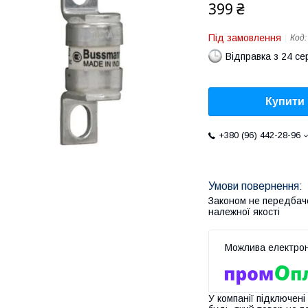
399 ₴
Під замовлення
Код
Відправка з 24 се
Купити
+380 (96) 442-28-96
Законом не передбач
належної якості
У компанії підключені