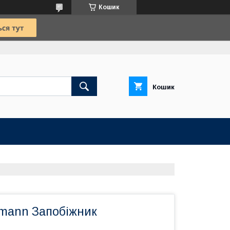
Кошик
Кошик
mann Запобіжник