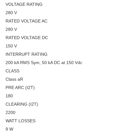
VOLTAGE RATING
280 V
RATED VOLTAGE AC
280 V
RATED VOLTAGE DC
150 V
INTERRUPT RATING
200 kA RMS Sym, 50 kA DC at 150 Vdc
CLASS
Class aR
PRE ARC (I2T)
180
CLEARING (I2T)
2200
WATT LOSSES
9 W