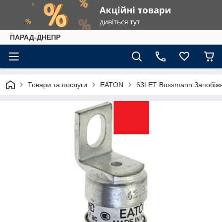
ПАРАД-ДНЕПР
Товари та послуги
EATON
63LET Bussmann Запобіж