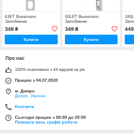
63ET Bussmann
50LET Bussmann
180
Запобіжник
Запобіжник
Запо
349
349
449
₴
₴
Купити
Купити
Про нас
100% позитивних з 44 відгуків за рік
Працює з 04.07.2020
м. Дніпро
Дніпро, Україна
Контакти
Сьогодні працює з 08:00 до 20:00
Показати весь графік роботи