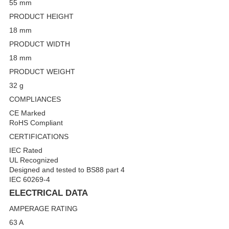
55 mm
PRODUCT HEIGHT
18 mm
PRODUCT WIDTH
18 mm
PRODUCT WEIGHT
32 g
COMPLIANCES
CE Marked
RoHS Compliant
CERTIFICATIONS
IEC Rated
UL Recognized
Designed and tested to BS88 part 4
IEC 60269-4
ELECTRICAL DATA
AMPERAGE RATING
63 A