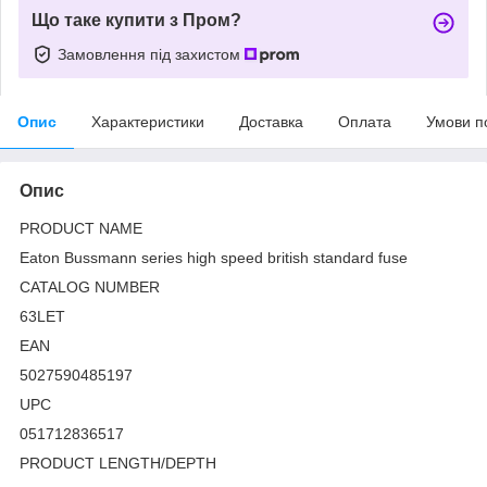
Що таке купити з Пром?
Замовлення під захистом
Опис
Характеристики
Доставка
Оплата
Умови п
Опис
PRODUCT NAME
Eaton Bussmann series high speed british standard fuse
CATALOG NUMBER
63LET
EAN
5027590485197
UPC
051712836517
PRODUCT LENGTH/DEPTH