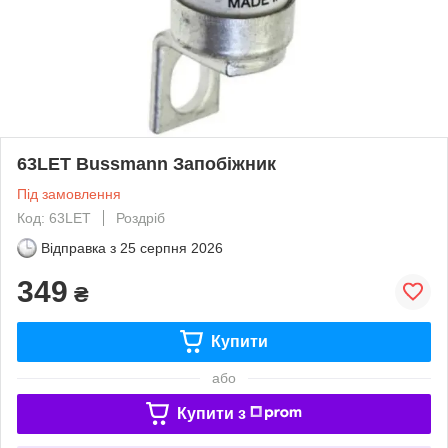
63LET Bussmann Запобіжник
Під замовлення
Код: 63LET
Роздріб
Відправка з
25 серпня 2026
349
₴
Купити
або
Купити з