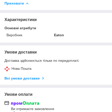
Приховати
Характеристики
Основні атрибути
Виробник
Eaton
Умови доставки
Доставка здійснюється тільки по передоплаті.
Нова Пошта
Всі умови доставки
Умови оплати
Ви отримаєте замовлення