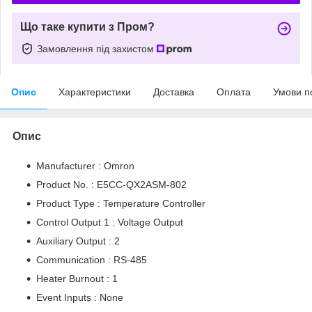
Що таке купити з Пром?
Замовлення під захистом
Опис
Характеристики
Доставка
Оплата
Умови п
Опис
Manufacturer : Omron
Product No. : E5CC-QX2ASM-802
Product Type : Temperature Controller
Control Output 1 : Voltage Output
Auxiliary Output : 2
Communication : RS-485
Heater Burnout : 1
Event Inputs : None