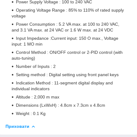
Power Supply Voltage : 100 to 240 VAC
Operating Voltage Range : 85% to 110% of rated supply
voltage
Power Consumption : 5.2 VA max. at 100 to 240 VAC,
and 3.1 VA max. at 24 VAC or 1.6 W max. at 24 VDC
Input Impedance :Current input: 150 O max., Voltage
input: 1 MO min
Control Method : ON/OFF control or 2-PID control (with
auto-tuning)
Number of Inputs : 2
Setting method : Digital setting using front panel keys
Indication Method : 11-segment digital display and
individual indicators
Altitude : 2,000 m max
Dimensions (LxWxH) : 4.8cm x 7.3cm x 4.8cm
Weight : 0.1 Kg
Приховати