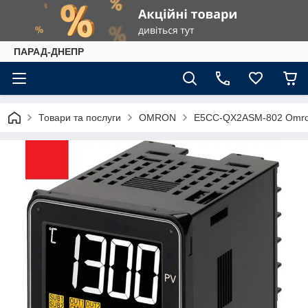
ПАРАД-ДНЕПР
Товари та послуги
OMRON
E5CC-QX2ASM-802 Omron