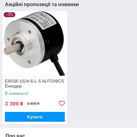
Акційні пропозиції та новинки
–3%
E40S8-1024-6-L-5 AUTONICS
Енкодер
В наявності
3 399
₴
3 499 ₴
Купити
Про нас