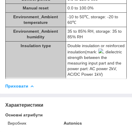
Manual reset
0.0 to 100.0%
Environment_Ambient
-10 to 50℃, storage: -20 to
temperature
60℃
Environment_Ambient
35 to 85% RH, storage: 35 to
humidity
85% RH
Insulation type
Double insulation or reinforced
insulation(mark:
, dielectric
strength between the
measuring input part and the
power part: AC power 2kV,
AC/DC Power 1kV)
Приховати
Характеристики
Основні атрибути
Виробник
Autonics