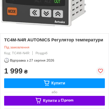
TC4M-N4R AUTONICS Регулятор температури
Під замовлення
Код: TC4M-N4R
Роздріб
Відправка з
27 серпня 2026
1 999
₴
Купити
або
Купити з