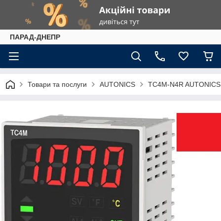
ПАРАД-ДНЕПР
Товари та послуги
AUTONICS
TC4M-N4R AUTONICS 