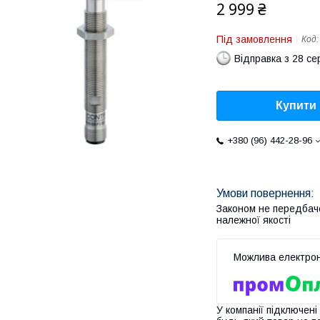
2 999 ₴
Під замовлення
Код
Відправка з 28 се
Купити
+380 (96) 442-28-96
Законом не передбач
належної якості
У компанії підключені