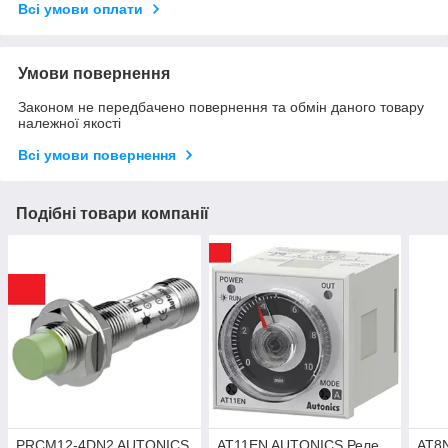
Всі умови оплати
Умови повернення
Законом не передбачено повернення та обмін даного товару
належної якості
Всі умови повернення
Подібні товари компанії
PRCM12-4DN2 AUTONICS
AT11EN AUTONICS Реле
AT8