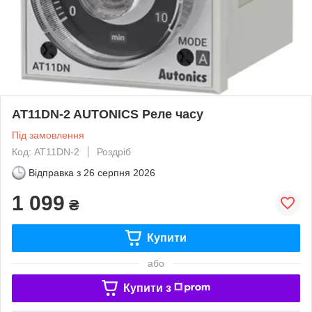
AT11DN-2 AUTONICS Реле часу
Під замовлення
Код: AT11DN-2
Роздріб
Відправка з
26 серпня 2026
1 099
₴
Купити
або
Купити з