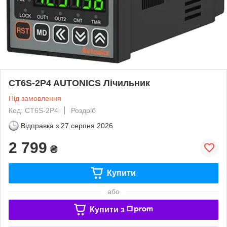
CT6S-2P4 AUTONICS Лічильник
Під замовлення
Код: CT6S-2P4
Роздріб
Відправка з
27 серпня 2026
2 799
₴
Купити
або
Купити з