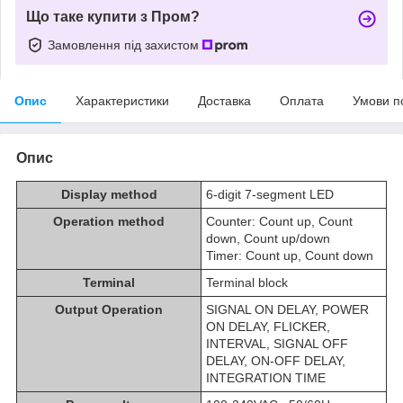
Що таке купити з Пром?
Замовлення під захистом
Опис
Характеристики
Доставка
Оплата
Умови п
Опис
Display method
6-digit 7-segment LED
Operation method
Counter: Count up, Count
down, Count up/down
Timer: Count up, Count down
Terminal
Terminal block
Output Operation
SIGNAL ON DELAY, POWER
ON DELAY, FLICKER,
INTERVAL, SIGNAL OFF
DELAY, ON-OFF DELAY,
INTEGRATION TIME