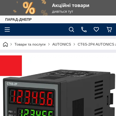
ПАРАД-ДНЕПР
Товари та послуги
AUTONICS
CT6S-2P4 AUTONICS Л